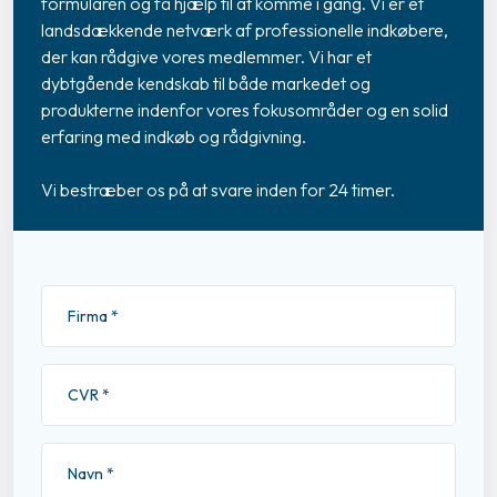
formularen og få hjælp til at komme i gang. Vi er et
landsdækkende netværk af professionelle indkøbere,
der kan rådgive vores medlemmer. Vi har et
dybtgående kendskab til både markedet og
produkterne indenfor vores fokusområder og en solid
erfaring med indkøb og rådgivning.​
Vi bestræber os på at svare inden for 24 timer.