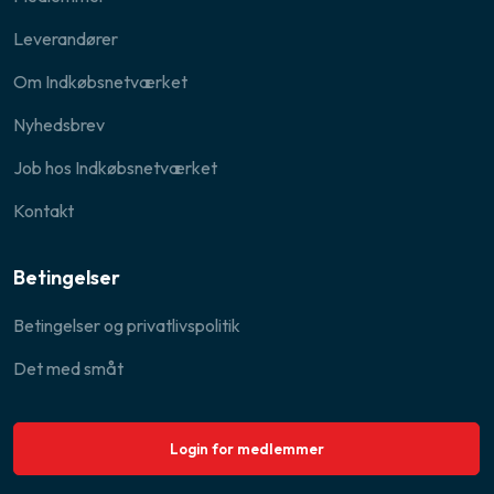
Leverandører
Om Indkøbsnetværket
Nyhedsbrev
Job hos Indkøbsnetværket
Kontakt
Betingelser
Betingelser og privatlivspolitik​
Det med småt
Login for medlemmer