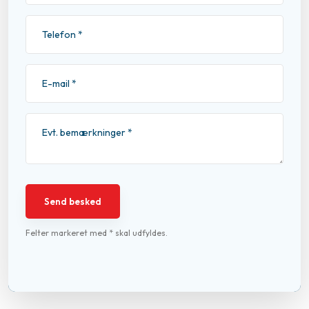
Felter markeret med * skal udfyldes.​