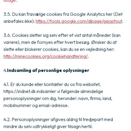
3.5. Du kan fravælge cookies fra Google Analytics her (Det
anbefales ikke):
https://tools.google.com/dlpage/gaoptout
.
3.6. Cookies sletter sig selv efter et vist antal måneder (kan
variere), men de fornyes efter hvert besøg. Ønsker du at
slette eller blokerer cookies, kan du se en vejledning her:
http://minecookies.org/cookiehandtering/
.
4.​
Indsamling af personlige oplysninger
4.1. Er du kunde eller kontakter du os fra websitet,
https://indnet.dk indsamler vi følgende almindelige
personoplysninger om dig, herunder: navn, firma, land,
mobilnummer og email-adresse.
4.2. Personoplysninger afgives aldrig til tredjepart med
mindre du selv udtrykkeligt giver tilsagn hertil.