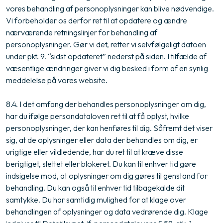
vores behandling af personoplysninger kan blive nødvendige.
Vi forbeholder os derfor ret til at opdatere og ændre
nærværende retningslinjer for behandling af
personoplysninger. Gør vi det, retter vi selvfølgeligt datoen
under pkt. 9. “sidst opdateret” nederst på siden. I tilfælde af
væsentlige ændringer giver vi dig besked i form af en synlig
meddelelse på vores website.
8.4. I det omfang der behandles personoplysninger om dig,
har du ifølge persondataloven ret til at få oplyst, hvilke
personoplysninger, der kan henføres til dig. Såfremt det viser
sig, at de oplysninger eller data der behandles om dig, er
urigtige eller vildledende, har du ret til at kræve disse
berigtiget, slettet eller blokeret. Du kan til enhver tid gøre
indsigelse mod, at oplysninger om dig gøres til genstand for
behandling. Du kan også til enhver tid tilbagekalde dit
samtykke. Du har samtidig mulighed for at klage over
behandlingen af oplysninger og data vedrørende dig. Klage