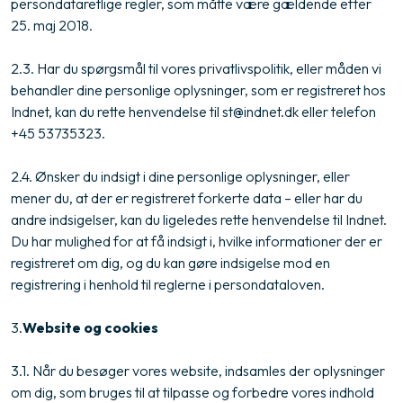
persondataretlige regler, som måtte være gældende efter
25. maj 2018.
2.3. Har du spørgsmål til vores privatlivspolitik, eller måden vi
behandler dine personlige oplysninger, som er registreret hos
Indnet, kan du rette henvendelse til st@indnet.dk eller telefon
+45 53735323.
2.4. Ønsker du indsigt i dine personlige oplysninger, eller
mener du, at der er registreret forkerte data – eller har du
andre indsigelser, kan du ligeledes rette henvendelse til Indnet.
Du har mulighed for at få indsigt i, hvilke informationer der er
registreret om dig, og du kan gøre indsigelse mod en
registrering i henhold til reglerne i persondataloven.
3.​
Website og cookies
3.1. Når du besøger vores website, indsamles der oplysninger
om dig, som bruges til at tilpasse og forbedre vores indhold