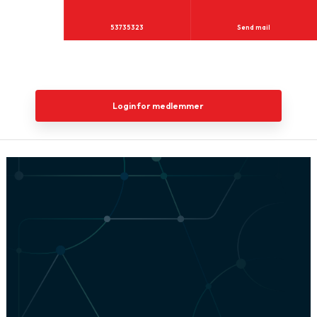
53735323
Send mail
Login for medlemmer