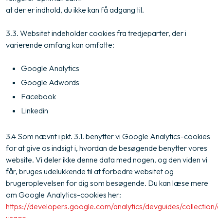
at der er indhold, du ikke kan få adgang til.
3.3. Websitet indeholder cookies fra tredjeparter, der i
varierende omfang kan omfatte:
Google Analytics
Google Adwords
Facebook
Linkedin
3.4 Som nævnt i pkt. 3.1. benytter vi Google Analytics-cookies
for at give os indsigt i, hvordan de besøgende benytter vores
website. Vi deler ikke denne data med nogen, og den viden vi
får, bruges udelukkende til at forbedre websitet og
brugeroplevelsen for dig som besøgende. Du kan læse mere
om Google Analytics-cookies her:
https://developers.google.com/analytics/devguides/collection/
usage
.