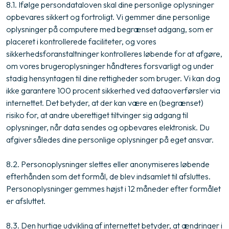
8.1. Ifølge persondataloven skal dine personlige oplysninger
opbevares sikkert og fortroligt. Vi gemmer dine personlige
oplysninger på computere med begrænset adgang, som er
placeret i kontrollerede faciliteter, og vores
sikkerhedsforanstaltninger kontrolleres løbende for at afgøre,
om vores brugeroplysninger håndteres forsvarligt og under
stadig hensyntagen til dine rettigheder som bruger. Vi kan dog
ikke garantere 100 procent sikkerhed ved dataoverførsler via
internettet. Det betyder, at der kan være en (begrænset)
risiko for, at andre uberettiget tiltvinger sig adgang til
oplysninger, når data sendes og opbevares elektronisk. Du
afgiver således dine personlige oplysninger på eget ansvar.
8.2. Personoplysninger slettes eller anonymiseres løbende
efterhånden som det formål, de blev indsamlet til afsluttes.
Personoplysninger gemmes højst i 12 måneder efter formålet
er afsluttet.
8.3. Den hurtige udvikling af internettet betyder, at ændringer i