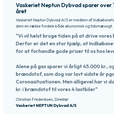
​Vaskeriet Neptun Dybvad sparer over
året
Vaskeriet Neptun Dybvad A/S er medlem af Indkøbsnetvæ
dem en række fordele både økonomisk og tidsmæssigt.​​
"Vi vil helst bruge tiden på at drive vores
Derfor er det en stor hjælp, at Indkøbsn
for at forhandle gode priser til os hos l
Alene på gas sparer vi årligt 45.000 kr., o
brændstof, som dog var lavt sidste år pga
Coronasituationen. Men alligevel har vi d
kr. i brændstof til vores 4 lastbiler"
​Christian Frederiksen, Direktør
Vaskeriet NEPTUN Dybvad A/S