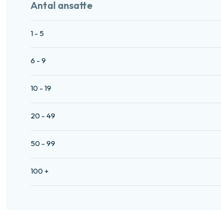
Antal ansatte
1 - 5
6 - 9
10 - 19
20 - 49
50 - 99
100 +