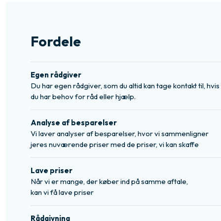
Fordele
Egen rådgiver
Du har egen rådgiver, som du altid kan tage kontakt til, hvis
du har behov for råd eller hjælp.
Analyse af besparelser
Vi laver analyser af besparelser, hvor vi sammenligner
jeres nuværende priser med de priser, vi kan skaffe​
Lave priser
Når vi er mange, der køber ind på samme aftale,
​kan vi få lave priser
Rådgivning