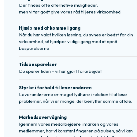
Der findes ofte alternative muligheder,
​men vi tør godt give vores råd til jeres virksomhed.​
Hjælp med at komme i gang
Når du har valgt hvilken løsning, du synes er bedst for din
virksomhed, så hjælper vi dig i gang med at opnå
besparelserne
Tidsbesparelser
Du sparer tiden – vi har gjort forarbejdet
Styrke i forhold til leverandøren
Leverandørerne er meget lydhøre i relation til at løse
problemer, når vi er mange, der benytter samme aftale.
Markedsovervågning
Igennem vores medarbejdere i marken og vores
medlemmer, har vi konstant fingeren på pulsen, så vi kan