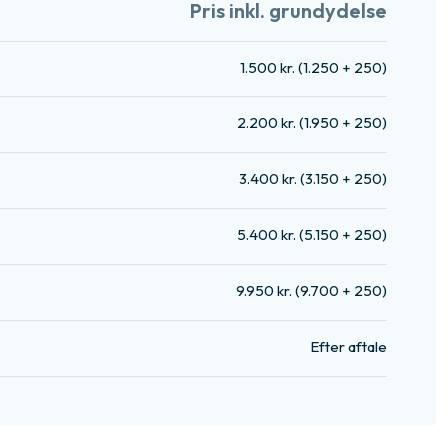
Pris inkl. grundydelse
1.500 kr. (1.250 + 250)
2.200 kr. (1.950 + 250)
3.400 kr. (3.150 + 250)
5.400 kr. (5.150 + 250)
9.950 kr. (9.700 + 250)
Efter aftale